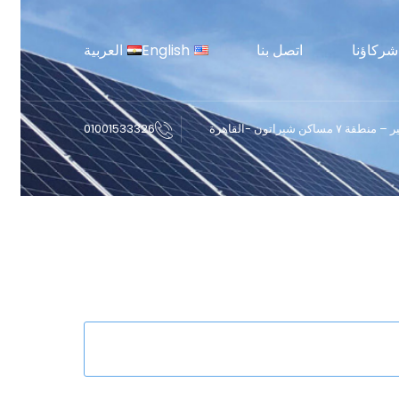
شركاؤنا
اتصل بنا
English
العربية
01001533326