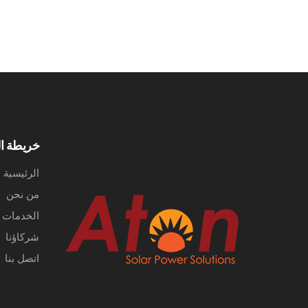
خريطة ال
الرئيسية
من نحن
الخدمات
شركاؤنا
اتصل بنا