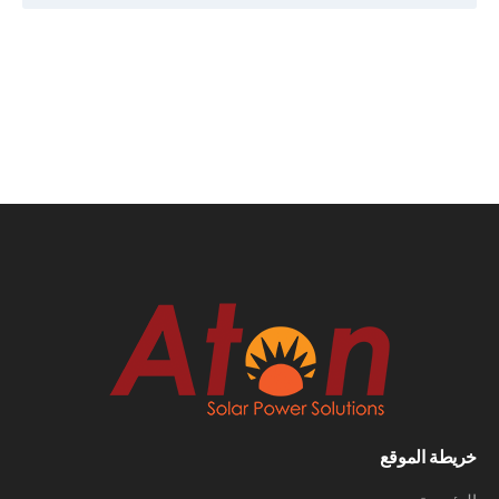
خريطة الموقع