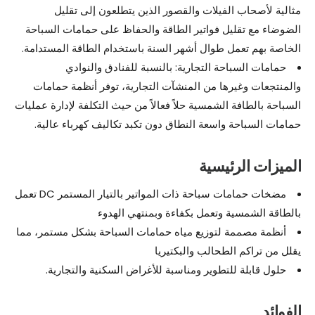
مثالية لأصحاب الفيلات والقصور الذين يتطلعون إلى تقليل
الضوضاء مع تقليل فواتير الطاقة والحفاظ على حمامات السباحة
الخاصة بهم تعمل طوال أشهر السنة باستخدام الطاقة المستدامة.
حمامات السباحة التجارية: بالنسبة للفنادق والنوادي
والمنتجعات وغيرها من المنشآت التجارية، توفر أنظمة حمامات
السباحة بالطافة الشمسية حلاً فعالاً من حيث التكلفة لإدارة عمليات
حمامات السباحة واسعة النطاق دون تكبد تكاليف كهرباء عالية.
الميزات الرئيسية
مضخات حمامات سباحة ذات المواتير بالتيار المستمر DC تعمل
بالطاقة الشمسية وتعمل بكفاءة وبمنتهي الهدوء
أنظمة مصممة لتوزيع مياه حمامات السباحة بشكل مستمر، مما
يقلل من تراكم الطحالب والبكتيريا
حلول قابلة للتطوير ومناسبة للأغراض السكنية والتجارية.
الفوائد